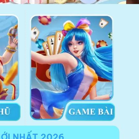
ỚI NHẤT 2026