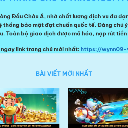
àng Đầu Châu Á, nhờ chất lượng dịch vụ đa dạng
 thống bảo mật đạt chuẩn quốc tế. Đáng chú ý,
 Toàn bộ giao dịch được mã hóa, nạp rút tiền 
 ngay link trang chủ mới nhất:
https://wynn09-
BÀI VIẾT MỚI NHẤT