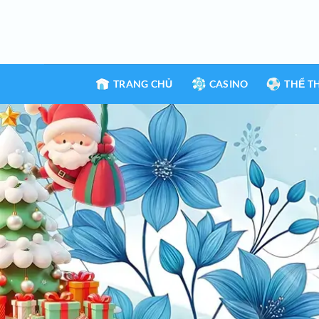
Bỏ
qua
nội
dung
TRANG CHỦ
CASINO
THỂ T