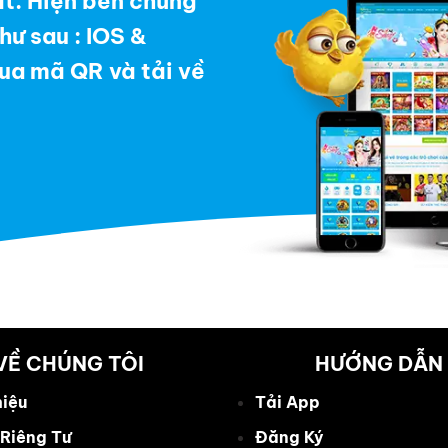
ất. Hiện bên chúng
hư sau : IOS &
ua mã QR và tải về
VỀ CHÚNG TÔI
HƯỚNG DẪN
hiệu
Tải App
Riêng Tư
Đăng Ký