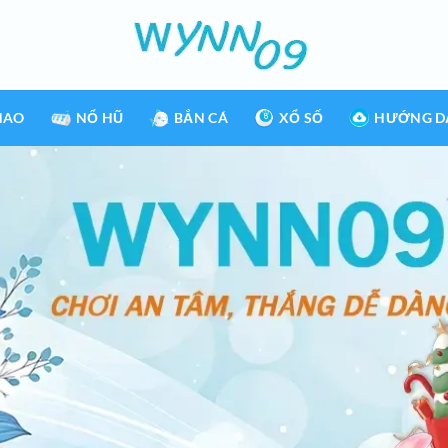
HAO
NỔ HŨ
BẮN CÁ
XỔ SỐ
HƯỚNG D