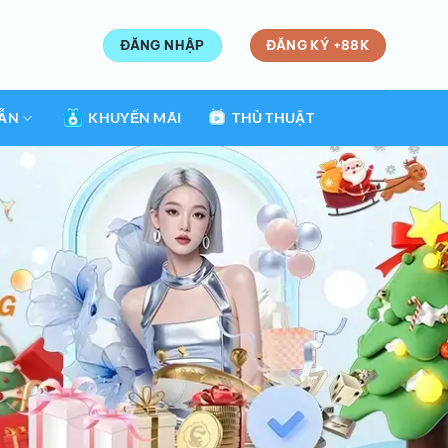
ĐĂNG NHẬP
ĐĂNG KÝ +88K
ẪN
KHUYẾN MÃI
THỦ THUẬT