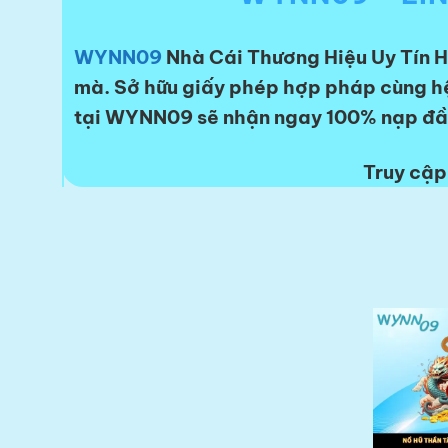
WYNN09
Nhà Cái Thương Hiệu Uy Tín H
mà. Sở hữu giấy phép hợp pháp cùng hệ
tại WYNN09 sẽ nhận ngay 100% nạp đầu.
Truy cập