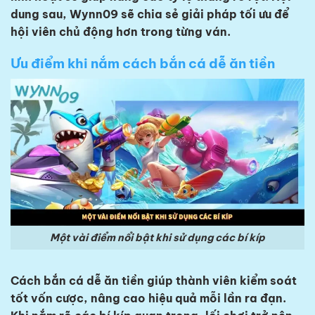
dung sau, Wynn09 sẽ chia sẻ giải pháp tối ưu để
hội viên chủ động hơn trong từng ván.
Ưu điểm khi nắm cách bắn cá dễ ăn tiền
Một vài điểm nổi bật khi sử dụng các bí kíp
Cách bắn cá dễ ăn tiền
giúp thành viên kiểm soát
tốt vốn cược, nâng cao hiệu quả mỗi lần ra đạn.