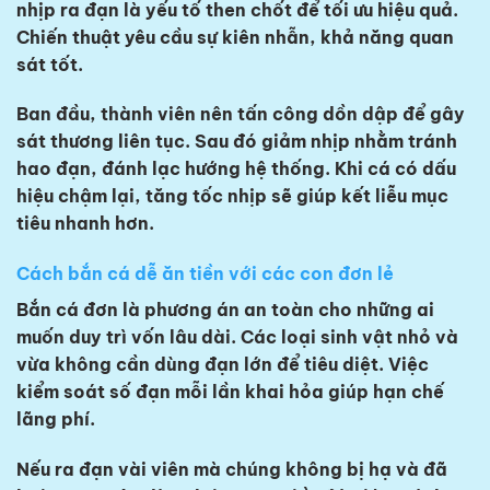
nhịp ra đạn là yếu tố then chốt để tối ưu hiệu quả.
Chiến thuật yêu cầu sự kiên nhẫn, khả năng quan
sát tốt.
Ban đầu, thành viên nên tấn công dồn dập để gây
sát thương liên tục. Sau đó giảm nhịp nhằm tránh
hao đạn, đánh lạc hướng hệ thống. Khi cá có dấu
hiệu chậm lại, tăng tốc nhịp sẽ giúp kết liễu mục
tiêu nhanh hơn.
Cách bắn cá dễ ăn tiền với các con đơn lẻ
Bắn cá đơn là phương án an toàn cho những ai
muốn duy trì vốn lâu dài. Các loại sinh vật nhỏ và
vừa không cần dùng đạn lớn để tiêu diệt. Việc
kiểm soát số đạn mỗi lần khai hỏa giúp hạn chế
lãng phí.
Nếu ra đạn vài viên mà chúng không bị hạ và đã