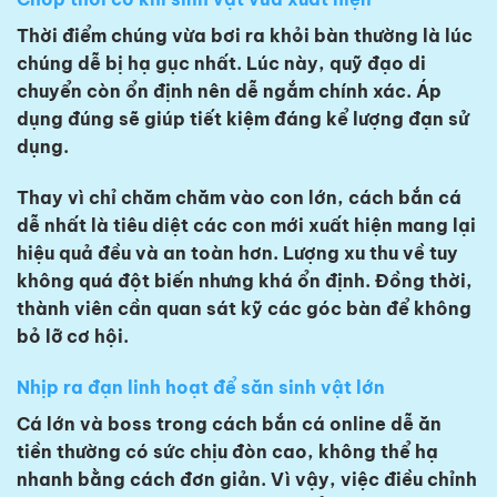
Thời điểm chúng vừa bơi ra khỏi bàn thường là lúc
chúng dễ bị hạ gục nhất. Lúc này, quỹ đạo di
chuyển còn ổn định nên dễ ngắm chính xác. Áp
dụng đúng sẽ giúp tiết kiệm đáng kể lượng đạn sử
dụng.
Thay vì chỉ chăm chăm vào con lớn,
cách bắn cá
dễ nhất
là tiêu diệt các con mới xuất hiện mang lại
hiệu quả đều và an toàn hơn. Lượng xu thu về tuy
không quá đột biến nhưng khá ổn định. Đồng thời,
thành viên cần quan sát kỹ các góc bàn để không
bỏ lỡ cơ hội.
Nhịp ra đạn linh hoạt để săn sinh vật lớn
Cá lớn và boss trong
cách bắn cá online dễ ăn
tiền
thường có sức chịu đòn cao, không thể hạ
nhanh bằng cách đơn giản. Vì vậy, việc điều chỉnh