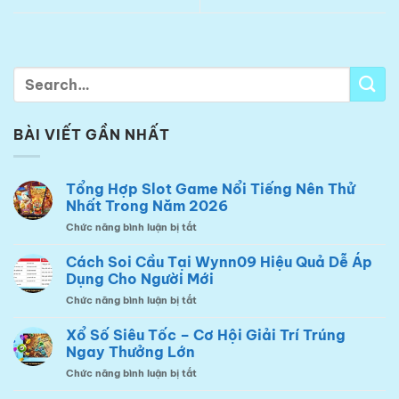
BÀI VIẾT GẦN NHẤT
Tổng Hợp Slot Game Nổi Tiếng Nên Thử
Nhất Trong Năm 2026
ở
Chức năng bình luận bị tắt
Tổng
Hợp
Cách Soi Cầu Tại Wynn09 Hiệu Quả Dễ Áp
Slot
Dụng Cho Người Mới
Game
ở
Chức năng bình luận bị tắt
Nổi
Cách
Tiếng
Soi
Xổ Số Siêu Tốc – Cơ Hội Giải Trí Trúng
Nên
Cầu
Thử
Ngay Thưởng Lớn
Tại
Nhất
ở
Chức năng bình luận bị tắt
Wynn09
Trong
Xổ
Hiệu
Năm