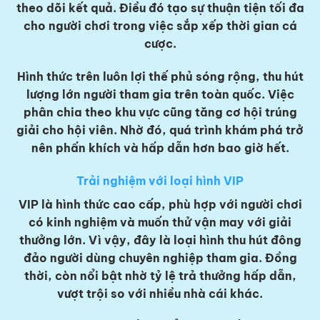
theo dõi kết quả. Điều đó tạo sự thuận tiện tối đa
cho người chơi trong việc sắp xếp thời gian cá
cược.
Hình thức trên luôn lợi thế phủ sóng rộng, thu hút
lượng lớn người tham gia trên toàn quốc. Việc
phân chia theo khu vực cũng tăng cơ hội trúng
giải cho hội viên. Nhờ đó, quá trình khám phá trở
nên phấn khích và hấp dẫn hơn bao giờ hết.
Trải nghiệm với loại hình VIP
VIP là hình thức cao cấp, phù hợp với người chơi
có kinh nghiệm và muốn thử vận may với giải
thưởng lớn. Vì vậy, đây là loại hình thu hút đông
đảo người dùng chuyên nghiệp tham gia. Đồng
thời, còn nổi bật nhờ tỷ lệ trả thưởng hấp dẫn,
vượt trội so với nhiều nhà cái khác.