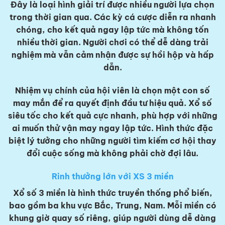
Đây là loại hình giải trí được nhiều người lựa chọn
trong thời gian qua. Các kỳ cá cược diễn ra nhanh
chóng, cho kết quả ngay lập tức mà không tốn
nhiều thời gian. Người chơi có thể dễ dàng trải
nghiệm mà vẫn cảm nhận được sự hồi hộp và hấp
dẫn.
Nhiệm vụ chính của hội viên là chọn một con số
may mắn để ra quyết định đầu tư hiệu quả. Xổ số
siêu tốc cho kết quả cực nhanh, phù hợp với những
ai muốn thử vận may ngay lập tức. Hình thức đặc
biệt lý tưởng cho những người tìm kiếm cơ hội thay
đổi cuộc sống mà không phải chờ đợi lâu.
Rinh thưởng lớn với XS 3 miền
Xổ số
3 miền là hình thức truyền thống phổ biến,
bao gồm ba khu vực Bắc, Trung, Nam. Mỗi miền có
khung giờ quay số riêng, giúp người dùng dễ dàng