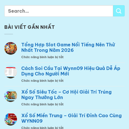
BÀI VIẾT GẦN NHẤT
Tổng Hợp Slot Game Nổi Tiếng Nên Thử
Nhất Trong Năm 2026
ở
Chức năng bình luận bị tắt
Tổng
Hợp
Cách Soi Cầu Tại Wynn09 Hiệu Quả Dễ Áp
Slot
Dụng Cho Người Mới
Game
ở
Chức năng bình luận bị tắt
Nổi
Cách
Tiếng
Soi
Xổ Số Siêu Tốc – Cơ Hội Giải Trí Trúng
Nên
Cầu
Thử
Ngay Thưởng Lớn
Tại
Nhất
ở
Chức năng bình luận bị tắt
Wynn09
Trong
Xổ
Hiệu
Năm
Số
Xổ Số Miền Trung – Giải Trí Đỉnh Cao Cùng
Quả
2026
Siêu
Dễ
WYNN09
Tốc
Áp
ở
Chức năng bình luận bị tắt
–