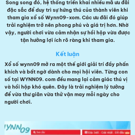
Song song đó, hệ thống triển khai nhiều mã ưu đãi
đặc sắc để duy trì sự hứng thú của thành viên khi
tham gia
xổ số Wynn09-xom
. Các ưu đãi đó giúp
trải nghiệm trở nên phong phú và giá trị hơn. Nhờ
vậy, người chơi vừa cảm nhận sự hồi hộp vừa được
tận hưởng lợi ích rõ ràng khi tham gia.
Kết luận
Xổ số wynn09
mở ra một thế giới giải trí đầy phấn
khích và bất ngờ dành cho mọi hội viên. Từng con
số tại WYNN09. com đều mang lại cảm giác thú vị
và hồi hộp khó quên. Đây là trải nghiệm lý tưởng
để vừa thư giãn vừa thử vận may mỗi ngày cho
người chơi.