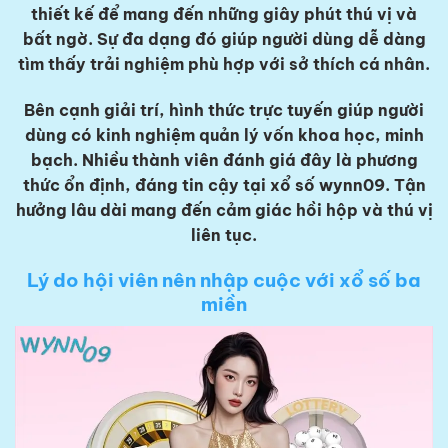
thiết kế để mang đến những giây phút thú vị và
bất ngờ. Sự đa dạng đó giúp người dùng dễ dàng
tìm thấy trải nghiệm phù hợp với sở thích cá nhân.
Bên cạnh giải trí, hình thức trực tuyến giúp người
dùng có kinh nghiệm quản lý vốn khoa học, minh
bạch. Nhiều thành viên đánh giá đây là phương
thức ổn định, đáng tin cậy tại
xổ số wynn09
. Tận
hưởng lâu dài mang đến cảm giác hồi hộp và thú vị
liên tục.
Lý do hội viên nên nhập cuộc với xổ số ba
miền