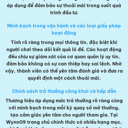
áp dụng để đảm bảo sự thoải mái trong suốt quá
trình đầu tư.
Minh bạch trong vận hành và các loại giấy phép
hoạt động
Tính rõ ràng trong mọi thông tin, đặc biệt khi
người chơi theo dõi
kết quả lô đề
. Các hoạt động
đều chịu sự giám sát của cơ quan quản lý uy tín,
đảm bảo không có sự can thiệp hay sai lệch. Nhờ
vậy, thành viên có thể yên tâm đánh giá và đưa ra
quyết định một cách thoải mái.
Chính sách trả thưởng công khai và hấp dẫn
Thương hiệu áp dụng mức trả thưởng rõ ràng cùng
với minh bạch trong mỗi kỳ
quay số mở thưởng
,
tạo cảm giác yên tâm cho người tham gia. Tại
Wynn09 trang chủ chính thức
có nhiều hạng mục,