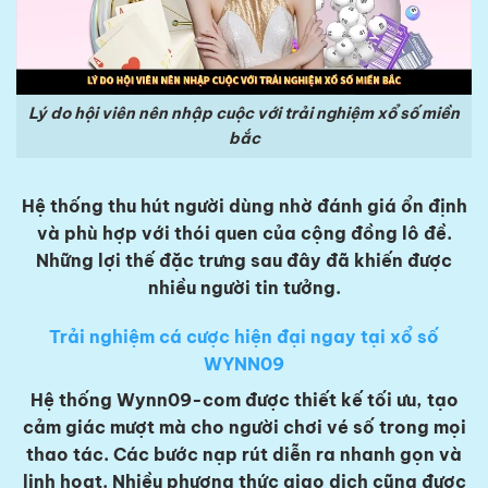
Lý do hội viên nên nhập cuộc với trải nghiệm xổ số miền
bắc
Hệ thống thu hút người dùng nhờ đánh giá ổn định
và phù hợp với thói quen của cộng đồng
lô đề
.
Những lợi thế đặc trưng sau đây đã khiến được
nhiều người tin tưởng.
Trải nghiệm cá cược hiện đại ngay tại xổ số
WYNN09
Hệ thống Wynn09-com được thiết kế tối ưu, tạo
cảm giác mượt mà cho người chơi
vé số
trong mọi
thao tác. Các bước nạp rút diễn ra nhanh gọn và
linh hoạt. Nhiều phương thức giao dịch cũng được