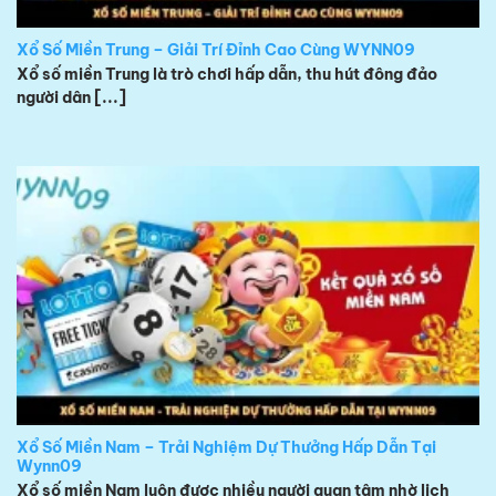
Xổ Số Miền Trung – Giải Trí Đỉnh Cao Cùng WYNN09
Xổ số miền Trung là trò chơi hấp dẫn, thu hút đông đảo
người dân [...]
Xổ Số Miền Nam – Trải Nghiệm Dự Thưởng Hấp Dẫn Tại
Wynn09
Xổ số miền Nam luôn được nhiều người quan tâm nhờ lịch