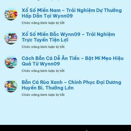
Dụng
Xổ
Cơ
Cho
Số
Xổ Số Miền Nam – Trải Nghiệm Dự Thưởng
Hội
Người
Miền
Giải
Hấp Dẫn Tại Wynn09
Mới
Trung
Trí
ở
Chức năng bình luận bị tắt
–
Trúng
Xổ
Giải
Ngay
Số
Xổ Số Miền Bắc Wynn09 – Trải Nghiệm
Trí
Thưởng
Miền
Đỉnh
Trực Tuyến Tiện Lợi
Lớn
Nam
Cao
ở
Chức năng bình luận bị tắt
–
Cùng
Xổ
Trải
WYNN09
Số
Cách Bắn Cá Dễ Ăn Tiền – Bật Mí Mẹo Hiệu
Nghiệm
Miền
Dự
Quả Từ Wynn09
Bắc
Thưởng
ở
Chức năng bình luận bị tắt
Wynn09
Hấp
Cách
–
Dẫn
Bắn
Bắn Cá Rùa Xanh – Chinh Phục Đại Dương
Trải
Tại
Cá
Nghiệm
Huyền Bí, Thưởng Lớn
Wynn09
Dễ
Trực
ở
Chức năng bình luận bị tắt
Ăn
Tuyến
Bắn
Tiền
Tiện
Cá
–
Lợi
Rùa
Bật
Xanh
Mí
–
Mẹo
Chinh
Hiệu
Phục
Quả