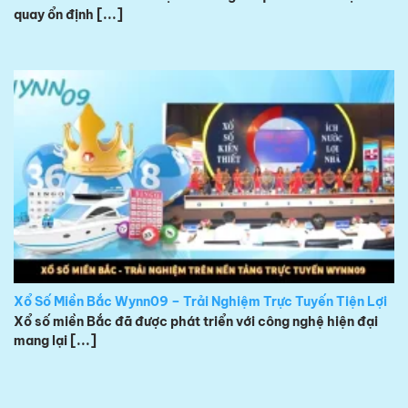
quay ổn định [...]
Xổ Số Miền Bắc Wynn09 – Trải Nghiệm Trực Tuyến Tiện Lợi
Xổ số miền Bắc đã được phát triển với công nghệ hiện đại
mang lại [...]