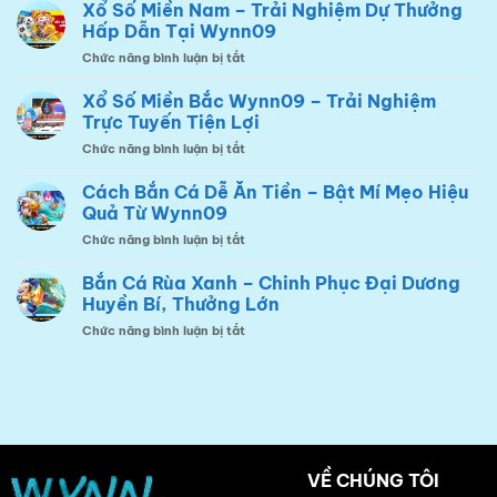
Số
Xổ Số Miền Nam – Trải Nghiệm Dự Thưởng
Hội
Người
Miền
Giải
Hấp Dẫn Tại Wynn09
Mới
Trung
Trí
ở
Chức năng bình luận bị tắt
–
Trúng
Xổ
Giải
Ngay
Số
Xổ Số Miền Bắc Wynn09 – Trải Nghiệm
Trí
Thưởng
Miền
Đỉnh
Trực Tuyến Tiện Lợi
Lớn
Nam
Cao
ở
Chức năng bình luận bị tắt
–
Cùng
Xổ
Trải
WYNN09
Số
Cách Bắn Cá Dễ Ăn Tiền – Bật Mí Mẹo Hiệu
Nghiệm
Miền
Dự
Quả Từ Wynn09
Bắc
Thưởng
ở
Chức năng bình luận bị tắt
Wynn09
Hấp
Cách
–
Dẫn
Bắn
Bắn Cá Rùa Xanh – Chinh Phục Đại Dương
Trải
Tại
Cá
Nghiệm
Huyền Bí, Thưởng Lớn
Wynn09
Dễ
Trực
ở
Chức năng bình luận bị tắt
Ăn
Tuyến
Bắn
Tiền
Tiện
Cá
–
Lợi
Rùa
Bật
Xanh
Mí
–
Mẹo
Chinh
Hiệu
Phục
Quả
VỀ CHÚNG TÔI
Đại
Từ