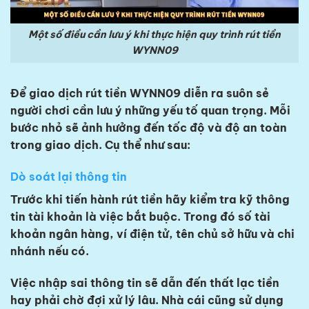
Một số điều cần lưu ý khi thực hiện quy trình rút tiền
WYNN09
Để giao dịch
rút tiền WYNN09
diễn ra suôn sẻ
người chơi cần lưu ý những yếu tố quan trọng. Mỗi
bước nhỏ sẽ ảnh hưởng đến tốc độ và độ an toàn
trong giao dịch. Cụ thể như sau:
Dò soát lại thông tin
Trước khi tiến hành
rút tiền
hãy kiểm tra kỹ thông
tin tài khoản là việc bắt buộc. Trong đó số tài
khoản ngân hàng, ví điện tử, tên chủ sở hữu và chi
nhánh nếu có.
Việc nhập sai thông tin sẽ dẫn đến thất lạc tiền
hay phải chờ đợi xử lý lâu. Nhà cái cũng sử dụng