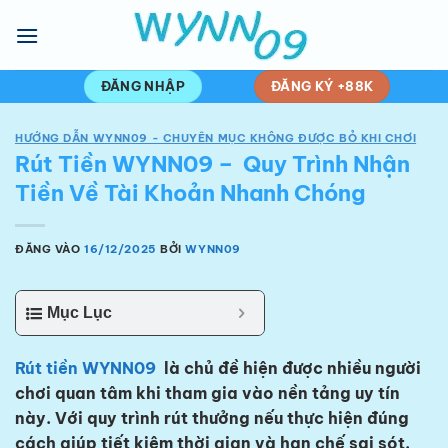
Bỏ
qua
nội
dung
ĐĂNG NHẬP
ĐĂNG KÝ +88K
HƯỚNG DẪN WYNN09 - CHUYÊN MỤC KHÔNG ĐƯỢC BỎ KHI CHƠI
Rút Tiền WYNN09 – Quy Trình Nhận
Tiền Về Tài Khoản Nhanh Chóng
ĐĂNG VÀO
16/12/2025
BỞI
WYNN09
Mục Lục
Rút tiền
WYNN09
là chủ đề hiện được nhiều người
chơi quan tâm khi tham gia vào nền tảng uy tín
này. Với quy trình rút thưởng nếu thực hiện đúng
cách giúp tiết kiệm thời gian và hạn chế sai sót.