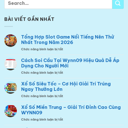
BÀI VIẾT GẦN NHẤT
Tổng Hợp Slot Game Nổi Tiếng Nên Thử
Nhất Trong Năm 2026
ở
Chức năng bình luận bị tắt
Tổng
Hợp
Cách Soi Cầu Tại Wynn09 Hiệu Quả Dễ Áp
Slot
Dụng Cho Người Mới
Game
ở
Chức năng bình luận bị tắt
Nổi
Cách
Tiếng
Soi
Xổ Số Siêu Tốc – Cơ Hội Giải Trí Trúng
Nên
Cầu
Thử
Ngay Thưởng Lớn
Tại
Nhất
ở
Chức năng bình luận bị tắt
Wynn09
Trong
Xổ
Hiệu
Năm
Số
Xổ Số Miền Trung – Giải Trí Đỉnh Cao Cùng
Quả
2026
Siêu
Dễ
WYNN09
Tốc
Áp
ở
Chức năng bình luận bị tắt
–
Dụng
Xổ
Cơ
Cho