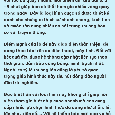
với tốc độ quay nhanh, mỗi phiên chỉ kéo dài từ 3
-5 phút giúp bạn có thể tham gia nhiều vòng quay
trong ngày. Đây là loại hình cược số được thiết kế
dành cho những ai thích sự nhanh chóng, kịch tính
và muốn tận dụng nhiều cơ hội trúng thưởng hơn
so với truyền thống.
Điểm mạnh của lô đề này giao diện thân thiện, dễ
dàng thao tác trên cả điện thoại, máy tính. Đối với
kết quả đều được hệ thống cập nhật liên tục theo
thời gian, đảm bảo công bằng, minh bạch nhất.
Ngoài ra tỷ lệ thưởng lớn cũng là yếu tố quan
trọng giúp hình thức này thu hút đông đảo người
đến trải nghiệm.
Đặc biệt hơn với loại hình này không chỉ giúp hội
viên tham gia biết nhịp cược nhanh mà còn cung
cấp nhiều lựa chọn hình thức đa dạng như chẵn, lẻ,
lớn nhỏ, xiên số…. Với hệ thống bảo mật cao và hỗ