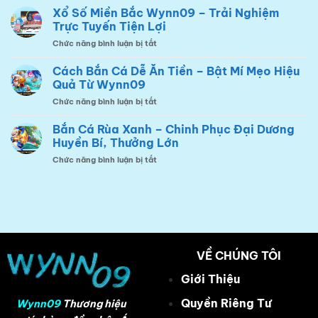
Ngay
Số
Xổ Số Miền Bắc Wynn09 – Trải Nghiệm
Trí
Thưởng
Miền
Đỉnh
Trực Tuyến Tiện Lợi
Lớn
Nam
Cao
ở
Chức năng bình luận bị tắt
–
Cùng
Xổ
Trải
WYNN09
Số
Cách Bắn Cá Dễ Ăn Tiền – Bật Mí Mẹo Hiệu
Nghiệm
Miền
Dự
Quả Từ Wynn09
Bắc
Thưởng
ở
Chức năng bình luận bị tắt
Wynn09
Hấp
Cách
–
Dẫn
Bắn
Bắn Cá Rùa Xanh – Chinh Phục Đại Dương
Trải
Tại
Cá
Nghiệm
Huyền Bí, Thưởng Lớn
Wynn09
Dễ
Trực
ở
Chức năng bình luận bị tắt
Ăn
Tuyến
Bắn
Tiền
Tiện
Cá
–
Lợi
Rùa
Bật
Xanh
Mí
–
Mẹo
Chinh
Hiệu
Phục
Quả
VỀ CHÚNG TÔI
Đại
Từ
Dương
Wynn09
Giới Thiệu
Huyền
Bí,
Quyền Riêng Tư
Wynn09
T
hư
ơng hiệu
Thưởng
Lớn