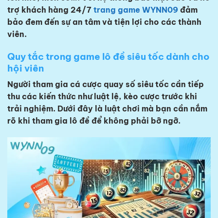
trợ khách hàng 24/7
trang game WYNN09
đảm
bảo đem đến sự an tâm và tiện lợi cho các thành
viên.
Quy tắc trong game lô đề siêu tốc dành cho
hội viên
Người tham gia cá cược quay số siêu tốc cần tiếp
thu các kiến thức như luật lệ, kèo cược trước khi
trải nghiệm. Dưới đây là luật chơi mà bạn cần nắm
rõ khi tham gia lô đề để không phải bỡ ngỡ.