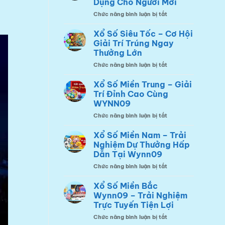
Dụng Cho Người Mới
Nổi
ở
Chức năng bình luận bị tắt
Tiếng
Cách
Nên
Soi
Thử
Xổ Số Siêu Tốc – Cơ Hội
Cầu
Nhất
Giải Trí Trúng Ngay
Tại
Trong
Thưởng Lớn
Wynn09
Năm
ở
Chức năng bình luận bị tắt
Hiệu
2026
Xổ
Quả
Số
Dễ
Xổ Số Miền Trung – Giải
Siêu
Áp
Trí Đỉnh Cao Cùng
Tốc
Dụng
WYNN09
–
Cho
ở
Chức năng bình luận bị tắt
Cơ
Người
Xổ
Hội
Mới
Số
Giải
Xổ Số Miền Nam – Trải
Miền
Trí
Nghiệm Dự Thưởng Hấp
Trung
Trúng
Dẫn Tại Wynn09
–
Ngay
ở
Chức năng bình luận bị tắt
Giải
Thưởng
Xổ
Trí
Lớn
Số
Đỉnh
Xổ Số Miền Bắc
Miền
Cao
Wynn09 – Trải Nghiệm
Nam
Cùng
Trực Tuyến Tiện Lợi
–
WYNN09
ở
Chức năng bình luận bị tắt
Trải
Xổ