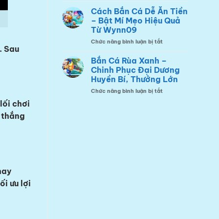
Nghiệm
Số
Dự
Cách Bắn Cá Dễ Ăn Tiền
Miền
Thưởng
– Bật Mí Mẹo Hiệu Quả
Bắc
Hấp
Từ Wynn09
Wynn09
Dẫn
ở
Chức năng bình luận bị tắt
–
Tại
. Sau
Cách
Trải
Wynn09
Bắn
Nghiệm
Bắn Cá Rùa Xanh –
Cá
Trực
Chinh Phục Đại Dương
Dễ
Tuyến
Huyền Bí, Thưởng Lớn
Ăn
Tiện
ở
Chức năng bình luận bị tắt
Tiền
Lợi
Bắn
–
lối chơi
Cá
Bật
n thắng
Rùa
Mí
Xanh
Mẹo
–
Hiệu
Chinh
Quả
Phục
Từ
Đại
Wynn09
Dương
hay
Huyền
Bí,
i ưu lợi
Thưởng
Lớn