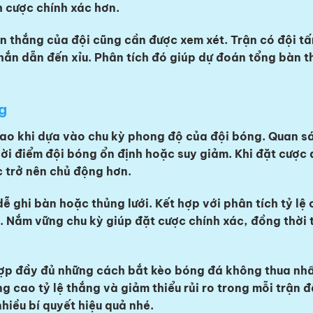
h cược chính xác hơn.
àn thắng của đội cũng cần được xem xét. Trận có đội t
ắn dẫn đến xỉu. Phân tích đó giúp dự đoán tổng bàn t
g
ao khi dựa vào chu kỳ phong độ của đội bóng. Quan sá
hời điểm đội bóng ổn định hoặc suy giảm. Khi đặt cược
c trở nên chủ động hơn.
ễ ghi bàn hoặc thủng lưới. Kết hợp với phân tích tỷ lệ
ng. Nắm vững chu kỳ giúp đặt cược chính xác, đồng thời
ợp đầy đủ những
cách bắt kèo bóng đá không thua
nhấ
g cao tỷ lệ thắng và giảm thiểu rủi ro trong mỗi trận đ
hiều bí quyết hiệu quả nhé.