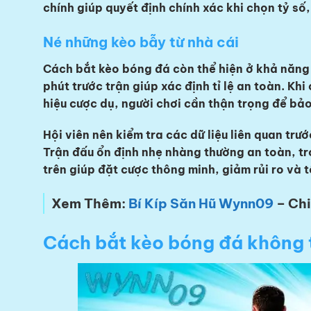
chính giúp quyết định chính xác khi chọn tỷ số,
Né những kèo bẫy từ nhà cái
Cách bắt kèo bóng đá
còn thể hiện ở khả năng 
phút trước trận giúp xác định tỉ lệ an toàn. Khi
hiệu cược dụ, người chơi cần thận trọng để bả
Hội viên nên kiểm tra các dữ liệu liên quan trư
Trận đấu ổn định nhẹ nhàng thường an toàn, t
trên giúp đặt cược thông minh, giảm rủi ro và tố
Xem Thêm:
Bí Kíp Săn Hũ Wynn09
– Chi
Cách bắt kèo bóng đá không t