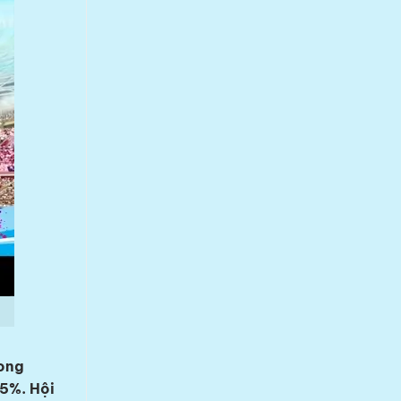
rong
65%. Hội