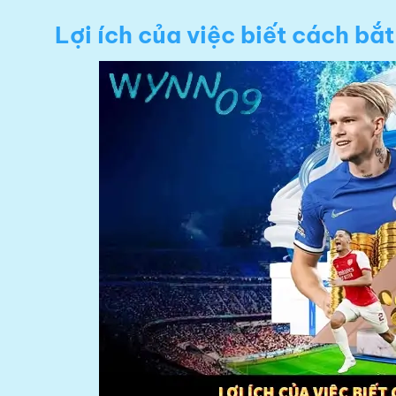
Lợi ích của việc biết cách bắ