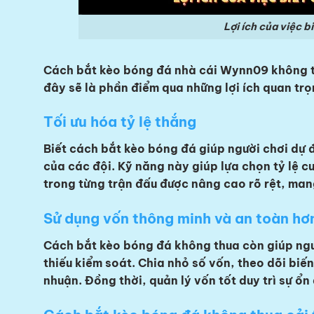
Lợi ích của việc 
Cách bắt kèo bóng đá nhà cái Wynn09 không 
đây sẽ là phần điểm qua những lợi ích quan tr
Tối ưu hóa tỷ lệ thắng
Biết cách bắt kèo bóng đá giúp người chơi dự 
của các đội. Kỹ năng này giúp lựa chọn tỷ lệ c
trong từng trận đấu được nâng cao rõ rệt, mang 
Sử dụng vốn thông minh và an toàn hơ
Cách bắt kèo bóng đá không thua
còn giúp ngư
thiếu kiểm soát. Chia nhỏ số vốn, theo dõi biến 
nhuận. Đồng thời, quản lý vốn tốt duy trì sự ổn