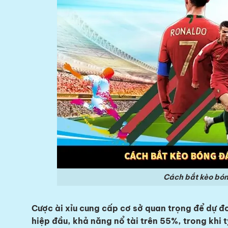
Cách bắt kèo bóng
Cược ài xỉu cung cấp cơ sở quan trọng để dự đ
hiệp đầu, khả năng nổ tài trên 55%, trong khi 