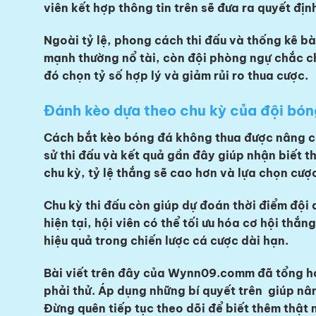
viên kết hợp thông tin trên sẽ đưa ra quyết địn
Ngoài tỷ lệ, phong cách thi đấu và thống kê b
mạnh thường nổ tài, còn đội phòng ngự chắc ch
đó chọn tỷ số hợp lý và giảm rủi ro thua cược.
Đánh kèo dựa theo chu kỳ của đội bón
Cách bắt kèo bóng đá không thua
được nâng c
sử thi đấu và kết quả gần đây giúp nhận biết t
chu kỳ, tỷ lệ thắng sẽ cao hơn và lựa chọn cượ
Chu kỳ thi đấu còn giúp dự đoán thời điểm đội d
hiện tại, hội viên có thể tối ưu hóa cơ hội thắ
hiệu quả trong chiến lược cá cược dài hạn.
Bài viết trên đây của
Wynn09.comm
đã tổng h
phải thử. Áp dụng những bí quyết trên giúp nân
Đừng quên tiếp tục theo dõi để biết thêm thật n