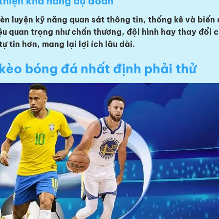
thiện khả năng dự đoán
n luyện kỹ năng quan sát thông tin, thống kê và biến
ệu quan trọng như chấn thương, đội hình hay thay đổi 
ự tin hơn, mang lại lợi ích lâu dài.
kèo bóng đá nhất định phải thử