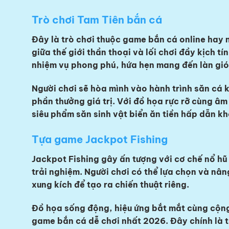
Trò chơi Tam Tiên bắn cá
Đây là trò chơi thuộc
game bắn cá online hay 
giữa thế giới thần thoại và lối chơi đầy kịch t
nhiệm vụ phong phú, hứa hẹn mang đến làn gió 
Người chơi sẽ hòa mình vào hành trình săn cá k
phần thưởng giá trị. Với đồ họa rực rỡ cùng âm
siêu phẩm săn sinh vật biển ăn tiền hấp dẫn k
Tựa game Jackpot Fishing
Jackpot Fishing gây ấn tượng với cơ chế nổ hũ
trải nghiệm. Người chơi có thể lựa chọn và nâng
xung kích để tạo ra chiến thuật riêng.
Đồ họa sống động, hiệu ứng bắt mắt cùng cộn
game bắn cá dễ chơi nhất 2026
. Đây chính là