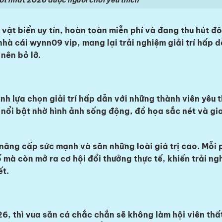
h vật biển uy tín, hoàn toàn miễn phí và đang thu hút đ
nhà cái wynn09 vip, mang lại trải nghiệm giải trí hấp 
nên bỏ lỡ.
nh lựa chọn giải trí hấp dẫn với những thành viên yêu t
 nổi bật nhờ hình ảnh sống động, đồ họa sắc nét và gi
, nâng cấp sức mạnh và săn những loài giá trị cao. Mỗi 
 mà còn mở ra cơ hội đổi thưởng thực tế, khiến trải ng
ết.
26
, thì vua săn cá chắc chắn sẽ không làm hội viên thấ