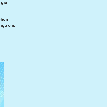
 gia
chân
 hợp cho