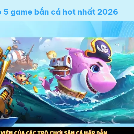
op 5 game bắn cá hot nhất 2026