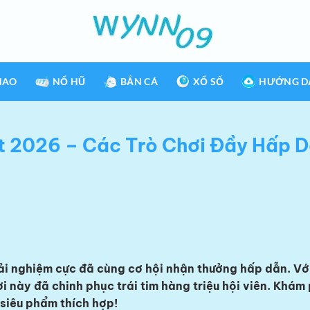
HAO
NỔ HŨ
BẮN CÁ
XỔ SỐ
HƯỚNG D
t 2026 – Các Trò Chơi Đầy Hấp 
i nghiệm cực đã cùng cơ hội nhận thưởng hấp dẫn. Với
i này đã chinh phục trái tim hàng triệu hội viên. Khám
siêu phẩm thích hợp!