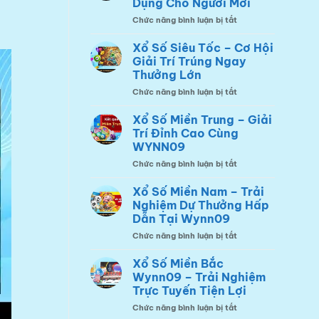
Dụng Cho Người Mới
Nổi
ở
Chức năng bình luận bị tắt
Tiếng
Cách
Nên
Soi
Thử
Xổ Số Siêu Tốc – Cơ Hội
Cầu
Nhất
Giải Trí Trúng Ngay
Tại
Trong
Thưởng Lớn
Wynn09
Năm
ở
Chức năng bình luận bị tắt
Hiệu
2026
Xổ
Quả
Số
Dễ
Xổ Số Miền Trung – Giải
Siêu
Áp
Trí Đỉnh Cao Cùng
Tốc
Dụng
WYNN09
–
Cho
ở
Chức năng bình luận bị tắt
Cơ
Người
Xổ
Hội
Mới
Số
Giải
Xổ Số Miền Nam – Trải
Miền
Trí
Nghiệm Dự Thưởng Hấp
Trung
Trúng
Dẫn Tại Wynn09
–
Ngay
ở
Chức năng bình luận bị tắt
Giải
Thưởng
Xổ
Trí
Lớn
Số
Đỉnh
Xổ Số Miền Bắc
Miền
Cao
Wynn09 – Trải Nghiệm
Nam
Cùng
Trực Tuyến Tiện Lợi
–
WYNN09
ở
Chức năng bình luận bị tắt
Trải
Xổ