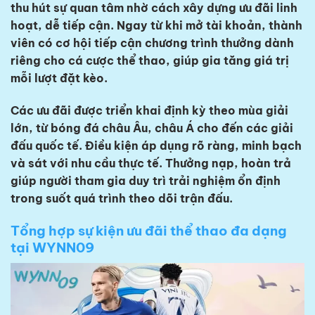
thu hút sự quan tâm nhờ cách xây dựng ưu đãi linh
hoạt, dễ tiếp cận. Ngay từ khi mở tài khoản, thành
viên có cơ hội tiếp cận chương trình thưởng dành
riêng cho cá cược thể thao, giúp gia tăng giá trị
mỗi lượt đặt kèo.
Các ưu đãi được triển khai định kỳ theo mùa giải
lớn, từ bóng đá châu Âu, châu Á cho đến các giải
đấu quốc tế. Điều kiện áp dụng rõ ràng, minh bạch
và sát với nhu cầu thực tế. Thưởng nạp, hoàn trả
giúp người tham gia duy trì trải nghiệm ổn định
trong suốt quá trình theo dõi trận đấu.
Tổng hợp sự kiện ưu đãi thể thao đa dạng
tại WYNN09