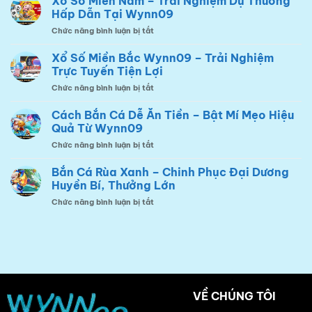
Xổ Số Miền Nam – Trải Nghiệm Dự Thưởng
Người
Miền
Giải
Hấp Dẫn Tại Wynn09
Mới
Trung
Trí
ở
Chức năng bình luận bị tắt
–
Trúng
Xổ
Giải
Ngay
Số
Xổ Số Miền Bắc Wynn09 – Trải Nghiệm
Trí
Thưởng
Miền
Đỉnh
Trực Tuyến Tiện Lợi
Lớn
Nam
Cao
ở
Chức năng bình luận bị tắt
–
Cùng
Xổ
Trải
WYNN09
Số
Cách Bắn Cá Dễ Ăn Tiền – Bật Mí Mẹo Hiệu
Nghiệm
Miền
Dự
Quả Từ Wynn09
Bắc
Thưởng
ở
Chức năng bình luận bị tắt
Wynn09
Hấp
Cách
–
Dẫn
Bắn
Bắn Cá Rùa Xanh – Chinh Phục Đại Dương
Trải
Tại
Cá
Nghiệm
Huyền Bí, Thưởng Lớn
Wynn09
Dễ
Trực
ở
Chức năng bình luận bị tắt
Ăn
Tuyến
Bắn
Tiền
Tiện
Cá
–
Lợi
Rùa
Bật
Xanh
Mí
–
Mẹo
Chinh
Hiệu
Phục
Quả
VỀ CHÚNG TÔI
Đại
Từ
Dương
Wynn09