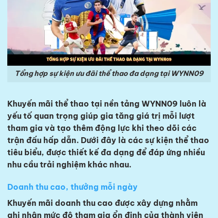
Tổng hợp sự kiện ưu đãi thể thao đa dạng tại WYNN09
Khuyến mãi thể thao tại nền tảng WYNN09
luôn là
yếu tố quan trọng giúp gia tăng giá trị mỗi lượt
tham gia và tạo thêm động lực khi theo dõi các
trận đấu hấp dẫn. Dưới đây là các sự kiện thể thao
tiêu biểu, được thiết kế đa dạng để đáp ứng nhiều
nhu cầu trải nghiệm khác nhau.
Doanh thu cao, thưởng mỗi ngày
Khuyến mãi doanh thu cao được xây dựng nhằm
ghi nhận mức độ tham gia ổn định của thành viên