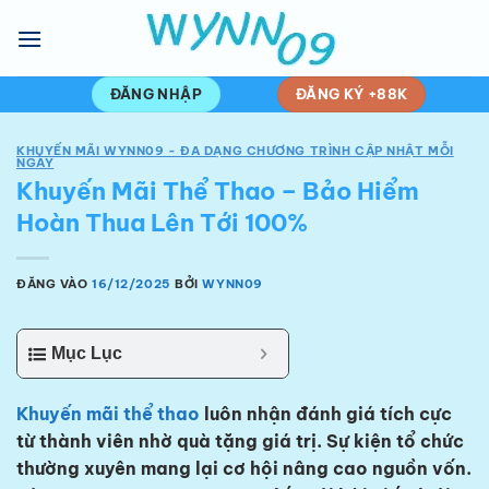
Bỏ
qua
nội
dung
ĐĂNG NHẬP
ĐĂNG KÝ +88K
KHUYẾN MÃI WYNN09 - ĐA DẠNG CHƯƠNG TRÌNH CẬP NHẬT MỖI
NGÀY
Khuyến Mãi Thể Thao – Bảo Hiểm
Hoàn Thua Lên Tới 100%
ĐĂNG VÀO
16/12/2025
BỞI
WYNN09
Mục Lục
Khuyến mãi thể thao
luôn nhận đánh giá tích cực
từ thành viên nhờ quà tặng giá trị. Sự kiện tổ chức
thường xuyên mang lại cơ hội nâng cao nguồn vốn.